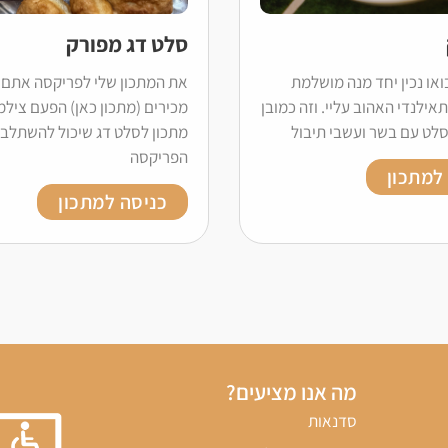
סלט דג מפורק
ואו נכין יחד מנה מושלמת
את המתכון שלי לפריקסה אתם 
ילנדי האהוב עליי. וזה כמובן
מכירים (מתכון כאן) הפעם צילמ
סלט עם בשר ועשבי תיבול
מתכון לסלט דג שיכול להשתלב 
הפריקסה
למתכון
כניסה למתכון
מה אנו מציעים?
סדנאות