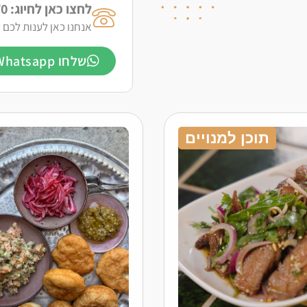
לחצו כאן לחיוג: 050-918-8770
אנחנו כאן לענות לכם ע
שלחו Whatsapp לרעות
תוכן למנויים