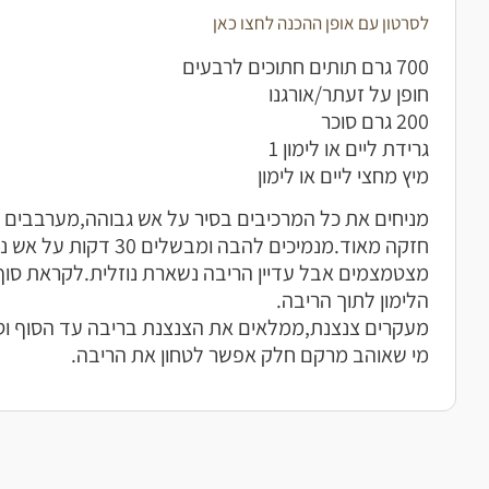
לסרטון עם אופן ההכנה לחצו כאן
700 גרם תותים חתוכים לרבעים
חופן על זעתר/אורגנו
200 גרם סוכר
גרידת ליים או לימון 1
מיץ מחצי ליים או לימון
מניחים את כל המרכיבים בסיר על אש גבוהה,מערבבים 
חזקה מאוד.מנמיכים להבה ומבשל
מצטמצמים אבל עדיין הריבה נשארת נוזלית.לקראת סוף
הלימון לתוך הריבה.
מעקרים צנצנת,ממלאים את הצנצנת בריבה עד הסוף וסו
מי שאוהב מרקם חלק אפשר לטחון את הריבה.