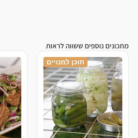
מתכונים נוספים ששווה לראות
תוכן למנויים