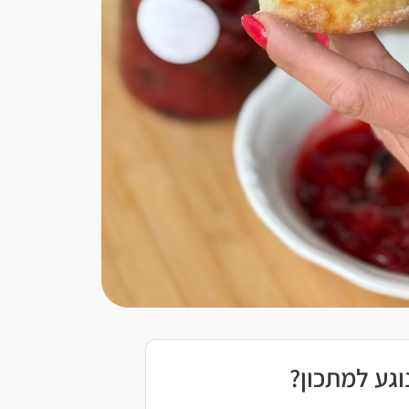
גע למתכון?