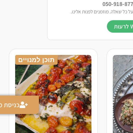
ל כל שאלה. מוזמנים לפנות אלינו.
תוכן למנויים
כניסת מנ