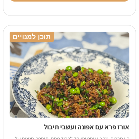
תוכן למנויים
אורז פרא עם אפונה ועשבי תיבול
היי חברים, מתכון נוסף ומיוחד לכבוד פסח- תוספת חגיגית של