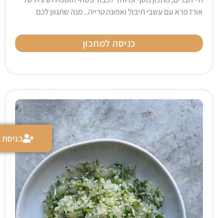
אורז פרא עם עשבי תיבול ואפונה טרייה.. מנה שתגוון לכם
כניסה למתכון
כניסת מ