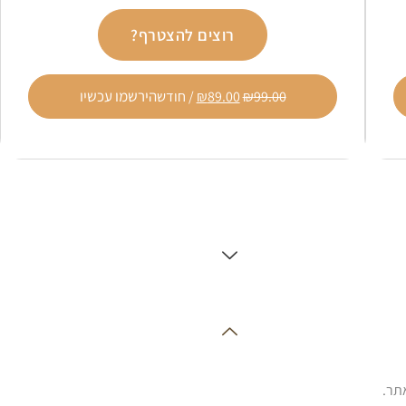
רוצים להצטרף?
הירשמו עכשיו
99.00
₪
89.00
₪
/ חודש
תר.