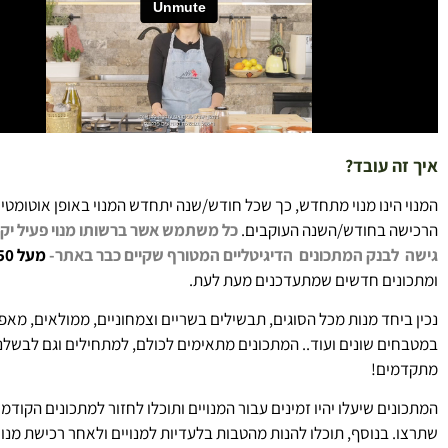
איך זה עובד?
המנוי הינו מנוי מתחדש, כך שכל חודש/שנה יתחדש המנוי באופן אוטומטי
הרכישה בחודש/השנה העוקבים.
כל משתמש אשר ברשותו מנוי פעיל יקב
גישה לבנק המתכונים הדיגיטליים
המטורף
שקיים כבר באתר-
מעל 250!מתכונים
ומתכונים חדשים שמתעדכנים מעת לעת.
נכין ביחד מנות מכל הסוגים, תבשילים בשריים וצמחוניים, ממולאים, מאפי
במטבחים שונים ועוד.. המתכונים מתאימים לכולם, למתחילים וגם לבשלנ
מתקדמים!
המתכונים שיעלו יהיו זמינים עבור המנויים ותוכלו לחזור למתכונים הקודמי
שתרצו. בנוסף, תוכלו להנות מהטבות בלעדיות למנויים ולאחר רכישת מנוי 