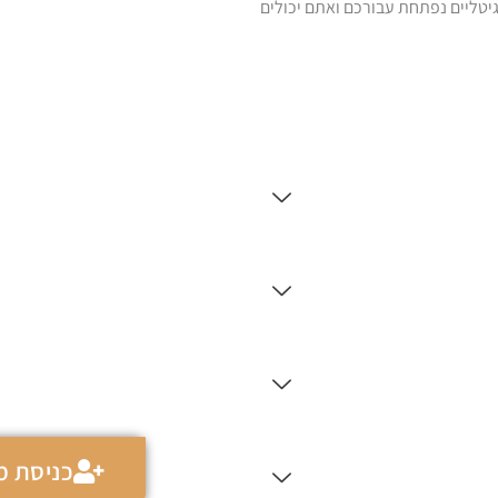
טליים נפתחת עבורכם ואתם יכולים
כניסת מנ