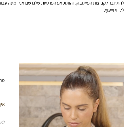
להתחבר לקבוצות הפייסבוק, והווסטאפ הפרטיות שלנו שם אני זמינה עבו
לליווי וייעוץ.
מה 
איך
לאח