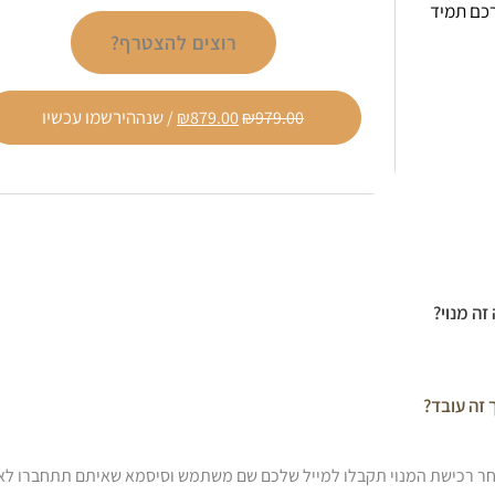
רכם תמיד
רוצים להצטרף?
הירשמו עכשיו
979.00
₪
879.00
₪
/ שנה
זה מנוי?
 זה עובד?
ר רכישת המנוי תקבלו למייל שלכם שם משתמש וסיסמא שאיתם תתחברו לא