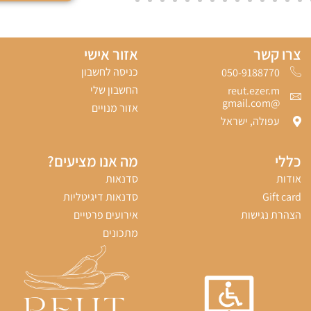
צרו קשר
אזור אישי
כניסה לחשבון
050-9188770‬
החשבון שלי
reut.ezer.m
@gmail.com
אזור מנויים
עפולה, ישראל
כללי
מה אנו מציעים?
אודות
סדנאות
Gift card
סדנאות דיגיטליות
הצהרת נגישות
אירועים פרטיים
מתכונים