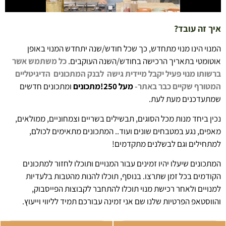
איך זה עובד?
המנוי הינו מנוי מתחדש, כך שכל חודש/שנה יתחדש המנוי באופן
אוטומטי בתאריך הרכישה בחודש/השנה העוקבים.
כל משתמש אשר
ברשותו מנוי פעיל יקבל מיידית גישה לבנק המתכונים הדיגיטליים
המטורף
שקיים כבר באתר-
מעל 250!מתכונים
ומתכונים חדשים
שמתעדכנים מעת לעת.
נכין ביחד מנות מכל הסוגים, תבשילים בשריים וצמחוניים, ממולאים,
מאפים, נגע במטבחים שונים ועוד.. המתכונים מתאימים לכולם,
למתחילים וגם לבשלנים מתקדמים!
המתכונים שיעלו יהיו זמינים עבור המנויים ותוכלו לחזור למתכונים
הקודמים בכל זמן שתרצו. בנוסף, תוכלו להנות מהטבות בלעדיות
למנויים ולאחר רכישת מנוי תוכלו להתחבר לקבוצות הפייסבוק,
והווסטאפ הפרטיות שלנו שם אני זמינה עבורכם תמיד לליווי וייעוץ.