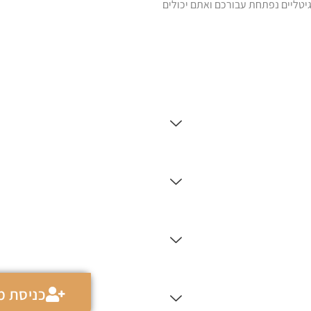
טליים נפתחת עבורכם ואתם יכולים
כניסת מנ