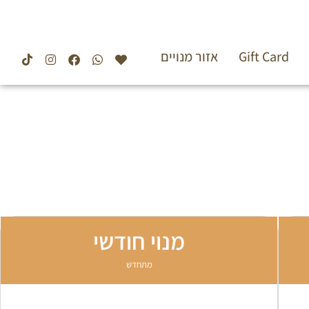
Gift Card
אזור מנויים
מנוי חודשי
מתחדש