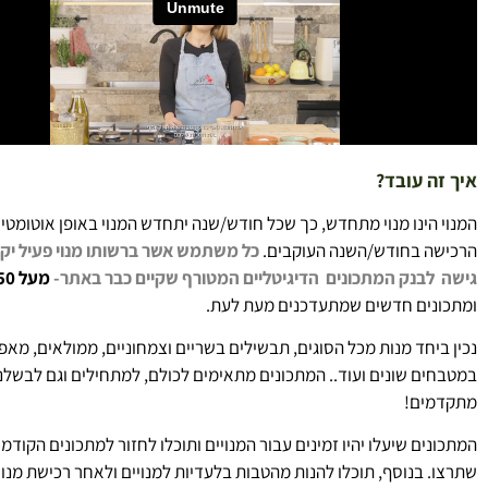
איך זה עובד?
המנוי הינו מנוי מתחדש, כך שכל חודש/שנה יתחדש המנוי באופן אוטומטי
הרכישה בחודש/השנה העוקבים.
כל משתמש אשר ברשותו מנוי פעיל יקב
גישה לבנק המתכונים הדיגיטליים
המטורף
שקיים כבר באתר-
מעל 250!מתכונים
ומתכונים חדשים שמתעדכנים מעת לעת.
נכין ביחד מנות מכל הסוגים, תבשילים בשריים וצמחוניים, ממולאים, מאפי
במטבחים שונים ועוד.. המתכונים מתאימים לכולם, למתחילים וגם לבשלנ
מתקדמים!
המתכונים שיעלו יהיו זמינים עבור המנויים ותוכלו לחזור למתכונים הקודמי
שתרצו. בנוסף, תוכלו להנות מהטבות בלעדיות למנויים ולאחר רכישת מנוי 