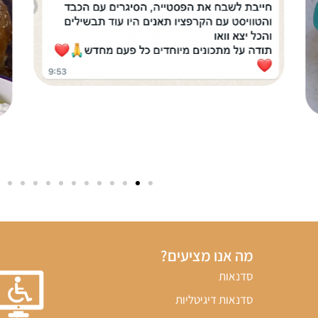
מה אנו מציעים?
סדנאות
סדנאות דיגיטליות