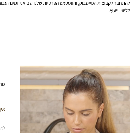
להתחבר לקבוצות הפייסבוק, והווסטאפ הפרטיות שלנו שם אני זמינה עבו
לליווי וייעוץ.
מה 
איך
לאח