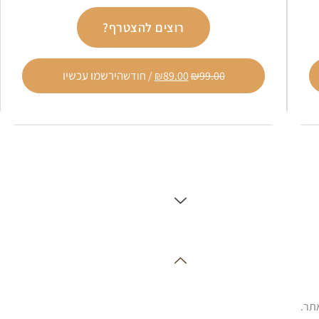
רוצים להצטרף?
הירשמו עכשיו
99.00
₪
89.00
₪
/ חודש
תר.