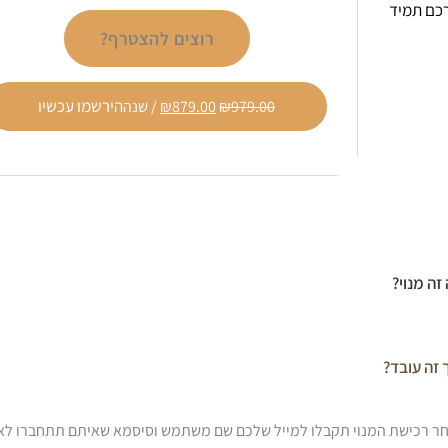
רכם תמיד
רוצים להצטרף?
הירשמו עכשיו
979.00
₪
879.00
₪
/ שנה
זה מנוי?
 זה עובד?
ר רכישת המנוי תקבלו למייל שלכם שם משתמש וסיסמא שאיתם תתחברו לא