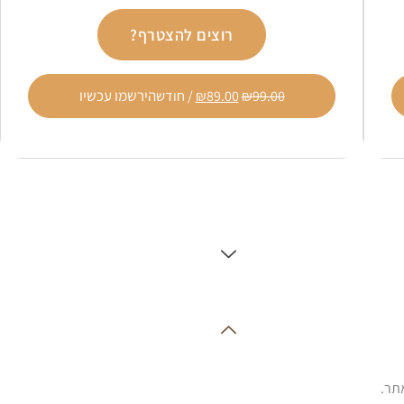
רוצים להצטרף?
הירשמו עכשיו
99.00
₪
89.00
₪
/ חודש
תר.