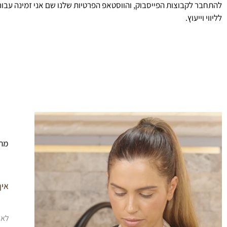
להתחבר לקבוצות הפייסבוק, והווסטאפ הפרטיות שלנו שם אני זמינה עבו
לליווי וייעוץ.
מה 
איך
לאח