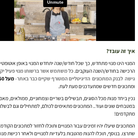
איך זה עובד?
המנוי הינו מנוי מתחדש, כך שכל חודש/שנה יתחדש המנוי באופן אוטומטי
הרכישה בחודש/השנה העוקבים.
כל משתמש אשר ברשותו מנוי פעיל יקב
גישה לבנק המתכונים הדיגיטליים
המטורף
שקיים כבר באתר-
מעל 250!מתכונים
ומתכונים חדשים שמתעדכנים מעת לעת.
נכין ביחד מנות מכל הסוגים, תבשילים בשריים וצמחוניים, ממולאים, מאפי
במטבחים שונים ועוד.. המתכונים מתאימים לכולם, למתחילים וגם לבשלנ
מתקדמים!
המתכונים שיעלו יהיו זמינים עבור המנויים ותוכלו לחזור למתכונים הקודמי
שתרצו. בנוסף, תוכלו להנות מהטבות בלעדיות למנויים ולאחר רכישת מנוי 