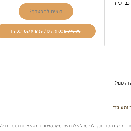
רכם תמיד
רוצים להצטרף?
הירשמו עכשיו
979.00
₪
879.00
₪
/ שנה
זה מנוי?
 זה עובד?
ר רכישת המנוי תקבלו למייל שלכם שם משתמש וסיסמא שאיתם תתחברו לא