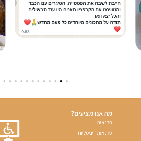
מה אנו מציעים?
סדנאות
סדנאות דיגיטליות