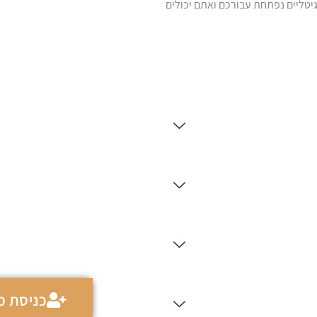
טליים נפתחת עבורכם ואתם יכולים
כניסת מנ