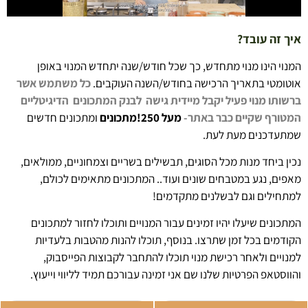
איך זה עובד?
המנוי הינו מנוי מתחדש, כך שכל חודש/שנה יתחדש המנוי באופן
אוטומטי בתאריך הרכישה בחודש/השנה העוקבים.
כל משתמש אשר
ברשותו מנוי פעיל יקבל מיידית גישה לבנק המתכונים הדיגיטליים
המטורף
שקיים כבר באתר-
מעל 250!מתכונים
ומתכונים חדשים
שמתעדכנים מעת לעת.
נכין ביחד מנות מכל הסוגים, תבשילים בשריים וצמחוניים, ממולאים,
מאפים, נגע במטבחים שונים ועוד.. המתכונים מתאימים לכולם,
למתחילים וגם לבשלנים מתקדמים!
המתכונים שיעלו יהיו זמינים עבור המנויים ותוכלו לחזור למתכונים
הקודמים בכל זמן שתרצו. בנוסף, תוכלו להנות מהטבות בלעדיות
למנויים ולאחר רכישת מנוי תוכלו להתחבר לקבוצות הפייסבוק,
והווסטאפ הפרטיות שלנו שם אני זמינה עבורכם תמיד לליווי וייעוץ.