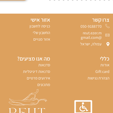
צרו קשר
אזור אישי
כניסה לחשבון
050-9188770‬
החשבון שלי
reut.ezer.m
@gmail.com
אזור מנויים
עפולה, ישראל
כללי
מה אנו מציעים?
אודות
סדנאות
Gift card
סדנאות דיגיטליות
הצהרת נגישות
אירועים פרטיים
מתכונים