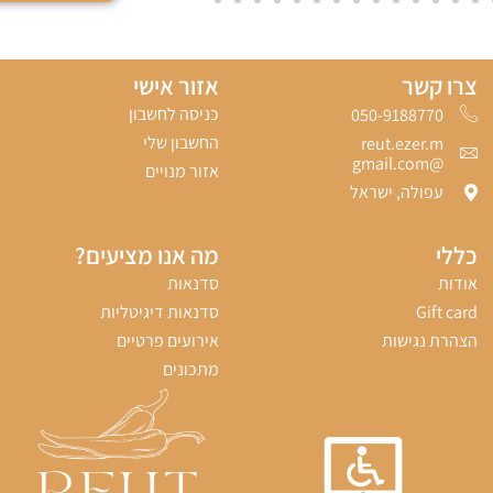
צרו קשר
אזור אישי
כניסה לחשבון
050-9188770‬
החשבון שלי
reut.ezer.m
@gmail.com
אזור מנויים
עפולה, ישראל
כללי
מה אנו מציעים?
אודות
סדנאות
Gift card
סדנאות דיגיטליות
הצהרת נגישות
אירועים פרטיים
מתכונים