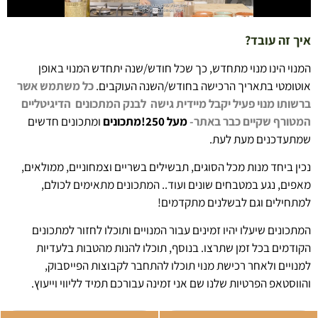
איך זה עובד?
המנוי הינו מנוי מתחדש, כך שכל חודש/שנה יתחדש המנוי באופן
אוטומטי בתאריך הרכישה בחודש/השנה העוקבים.
כל משתמש אשר
ברשותו מנוי פעיל יקבל מיידית גישה לבנק המתכונים הדיגיטליים
המטורף
שקיים כבר באתר-
מעל 250!מתכונים
ומתכונים חדשים
שמתעדכנים מעת לעת.
נכין ביחד מנות מכל הסוגים, תבשילים בשריים וצמחוניים, ממולאים,
מאפים, נגע במטבחים שונים ועוד.. המתכונים מתאימים לכולם,
למתחילים וגם לבשלנים מתקדמים!
המתכונים שיעלו יהיו זמינים עבור המנויים ותוכלו לחזור למתכונים
הקודמים בכל זמן שתרצו. בנוסף, תוכלו להנות מהטבות בלעדיות
למנויים ולאחר רכישת מנוי תוכלו להתחבר לקבוצות הפייסבוק,
והווסטאפ הפרטיות שלנו שם אני זמינה עבורכם תמיד לליווי וייעוץ.