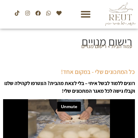
רישום מנויים
»
רישום מנויים
עמוד הבית
כל המתכונים שלי - במקום אחד!
רוצים ללמוד לבשל איתי – בלי לצאת מהבית? הצטרפו לקהילה שלנו
וקבלו גישה לכל מאגר המתכונים שלי!