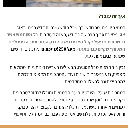
איך זה עובד?
המנוי הינו מנוי מתחדש, כך שכל חודש/שנה יתחדש המנוי באופן
אוטומטי בתאריך הרכישה בחודש/השנה העוקבים.
כל משתמש אשר
ברשותו מנוי פעיל יקבל מיידית גישה לבנק המתכונים הדיגיטליים
המטורף
שקיים כבר באתר-
מעל 250!מתכונים
ומתכונים חדשים
שמתעדכנים מעת לעת.
נכין ביחד מנות מכל הסוגים, תבשילים בשריים וצמחוניים, ממולאים,
מאפים, נגע במטבחים שונים ועוד.. המתכונים מתאימים לכולם,
למתחילים וגם לבשלנים מתקדמים!
המתכונים שיעלו יהיו זמינים עבור המנויים ותוכלו לחזור למתכונים
הקודמים בכל זמן שתרצו. בנוסף, תוכלו להנות מהטבות בלעדיות
למנויים ולאחר רכישת מנוי תוכלו להתחבר לקבוצות הפייסבוק,
והווסטאפ הפרטיות שלנו שם אני זמינה עבורכם תמיד לליווי וייעוץ.