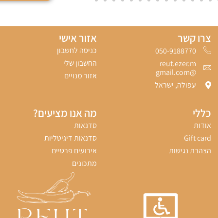
צרו קשר
אזור אישי
כניסה לחשבון
050-9188770‬
החשבון שלי
reut.ezer.m
@gmail.com
אזור מנויים
עפולה, ישראל
כללי
מה אנו מציעים?
אודות
סדנאות
Gift card
סדנאות דיגיטליות
הצהרת נגישות
אירועים פרטיים
מתכונים