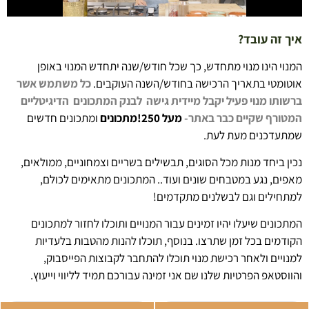
איך זה עובד?
המנוי הינו מנוי מתחדש, כך שכל חודש/שנה יתחדש המנוי באופן
אוטומטי בתאריך הרכישה בחודש/השנה העוקבים.
כל משתמש אשר
ברשותו מנוי פעיל יקבל מיידית גישה לבנק המתכונים הדיגיטליים
המטורף
שקיים כבר באתר-
מעל 250!מתכונים
ומתכונים חדשים
שמתעדכנים מעת לעת.
נכין ביחד מנות מכל הסוגים, תבשילים בשריים וצמחוניים, ממולאים,
מאפים, נגע במטבחים שונים ועוד.. המתכונים מתאימים לכולם,
למתחילים וגם לבשלנים מתקדמים!
המתכונים שיעלו יהיו זמינים עבור המנויים ותוכלו לחזור למתכונים
הקודמים בכל זמן שתרצו. בנוסף, תוכלו להנות מהטבות בלעדיות
למנויים ולאחר רכישת מנוי תוכלו להתחבר לקבוצות הפייסבוק,
והווסטאפ הפרטיות שלנו שם אני זמינה עבורכם תמיד לליווי וייעוץ.