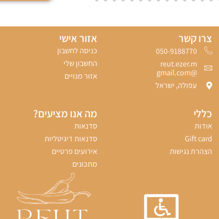
צרו קשר
אזור אישי
כניסה לחשבון
050-9188770‬
החשבון שלי
reut.ezer.m
@gmail.com
אזור מנויים
עפולה, ישראל
כללי
מה אנו מציעים?
אודות
סדנאות
Gift card
סדנאות דיגיטליות
הצהרת נגישות
אירועים פרטיים
מתכונים