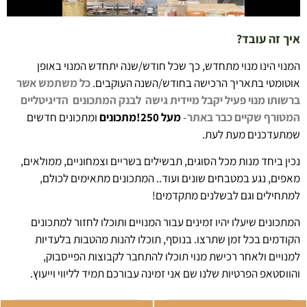
איך זה עובד?
המנוי הינו מנוי מתחדש, כך שכל חודש/שנה יתחדש המנוי באופן
אוטומטי בתאריך הרכישה בחודש/השנה העוקבים.
כל משתמש אשר
ברשותו מנוי פעיל יקבל מיידית גישה לבנק המתכונים הדיגיטליים
המטורף
שקיים כבר באתר-
מעל 250!מתכונים
ומתכונים חדשים
שמתעדכנים מעת לעת.
נכין ביחד מנות מכל הסוגים, תבשילים בשריים וצמחוניים, ממולאים,
מאפים, נגע במטבחים שונים ועוד.. המתכונים מתאימים לכולם,
למתחילים וגם לבשלנים מתקדמים!
המתכונים שיעלו יהיו זמינים עבור המנויים ותוכלו לחזור למתכונים
הקודמים בכל זמן שתרצו. בנוסף, תוכלו להנות מהטבות בלעדיות
למנויים ולאחר רכישת מנוי תוכלו להתחבר לקבוצות הפייסבוק,
והווסטאפ הפרטיות שלנו שם אני זמינה עבורכם תמיד לליווי וייעוץ.