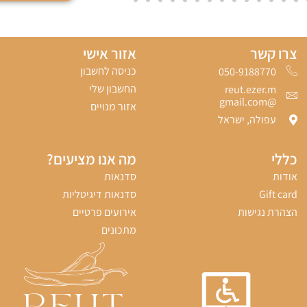
צרו קשר
אזור אישי
כניסה לחשבון
050-9188770‬
החשבון שלי
reut.ezer.m
@gmail.com
אזור מנויים
עפולה, ישראל
כללי
מה אנו מציעים?
אודות
סדנאות
Gift card
סדנאות דיגיטליות
הצהרת נגישות
אירועים פרטיים
מתכונים