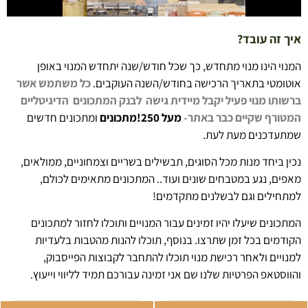
איך זה עובד?
המנוי הינו מנוי מתחדש, כך שכל חודש/שנה יתחדש המנוי באופן
אוטומטי בתאריך הרכישה בחודש/השנה העוקבים.
כל משתמש אשר
ברשותו מנוי פעיל יקבל מיידית גישה לבנק המתכונים הדיגיטליים
המטורף
שקיים כבר באתר-
מעל 250!מתכונים
ומתכונים חדשים
שמתעדכנים מעת לעת.
נכין ביחד מנות מכל הסוגים, תבשילים בשריים וצמחוניים, ממולאים,
מאפים, נגע במטבחים שונים ועוד.. המתכונים מתאימים לכולם,
למתחילים וגם לבשלנים מתקדמים!
המתכונים שיעלו יהיו זמינים עבור המנויים ותוכלו לחזור למתכונים
הקודמים בכל זמן שתרצו. בנוסף, תוכלו להנות מהטבות בלעדיות
למנויים ולאחר רכישת מנוי תוכלו להתחבר לקבוצות הפייסבוק,
והווסטאפ הפרטיות שלנו שם אני זמינה עבורכם תמיד לליווי וייעוץ.