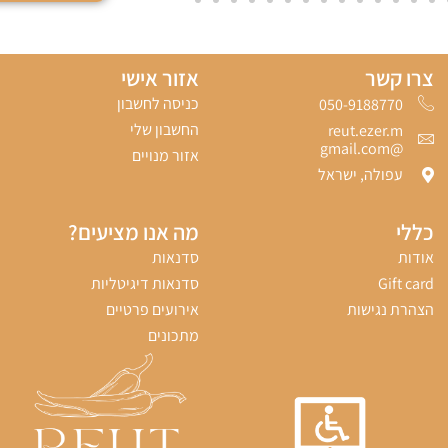
צרו קשר
אזור אישי
כניסה לחשבון
050-9188770‬
החשבון שלי
reut.ezer.m
@gmail.com
אזור מנויים
עפולה, ישראל
כללי
מה אנו מציעים?
אודות
סדנאות
Gift card
סדנאות דיגיטליות
הצהרת נגישות
אירועים פרטיים
מתכונים