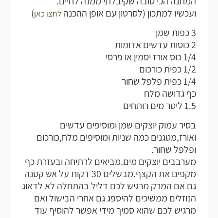
המתנה הכי טובה שקיבלתי ממנה לחיים.
ועכשיו למתכון (לסרטון עם אופן ההכנה
)
לחצו כאן
3 כפות שמן
2 כוסות עדשים אדומות
1/4 כוס אורז יסמין או פרסי
1/2 כפית כורכום
1/4 כפית פלפל שחור
כף גדושה מלח
1.5 ליטר מים רותחים
בסיר עמוק יוצקים שמן ומוסיפים עדשים
ואורז,מטגנים כמה שניות ומוסיפים מלח,כורכום
ופלפל שחור.
מערבבים יוצקים מים.מביאים לרתיחה ובעזרת כף
מקפים את הקצף.מבשלים 30 דקות על אש קטנה
גם אם המרק מרגיש לכם דליל בהתחלה לא לדאוג
הנוזלים ממשיכים להיספג גם אחרי הבישול ואם
מרגיש לכם שהוא סמיך מידי אפשר להוסיף עוד