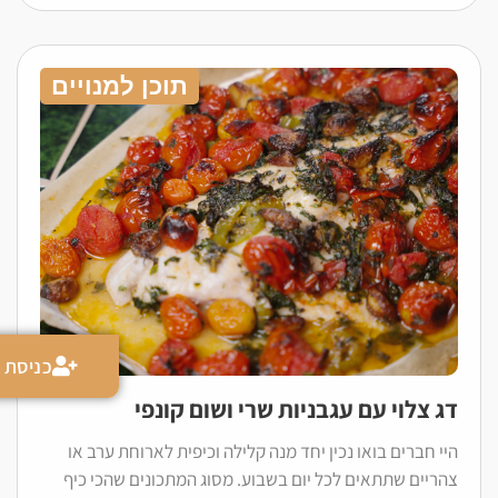
תוכן למנויים
כניסת מ
דג צלוי עם עגבניות שרי ושום קונפי
היי חברים בואו נכין יחד מנה קלילה וכיפית לארוחת ערב או
צהריים שתתאים לכל יום בשבוע. מסוג המתכונים שהכי כיף