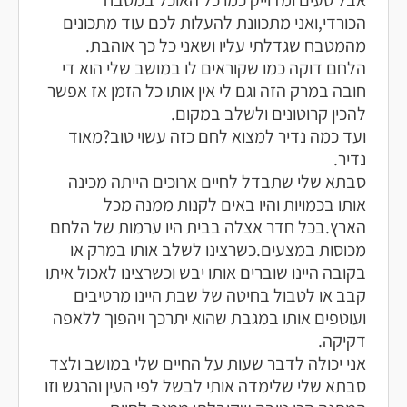
הכורדי,ואני מתכוונת להעלות לכם עוד מתכונים
מהמטבח שגדלתי עליו ושאני כל כך אוהבת.
הלחם דוקה כמו שקוראים לו במושב שלי הוא די
חובה במרק הזה וגם לי אין אותו כל הזמן אז אפשר
להכין קרוטונים ולשלב במקום.
ועד כמה נדיר למצוא לחם כזה עשוי טוב?מאוד
נדיר.
סבתא שלי שתבדל לחיים ארוכים הייתה מכינה
אותו בכמויות והיו באים לקנות ממנה מכל
הארץ.בכל חדר אצלה בבית היו ערמות של הלחם
מכוסות במצעים.כשרצינו לשלב אותו במרק או
בקובה היינו שוברים אותו יבש וכשרצינו לאכול איתו
קבב או לטבול בחיטה של שבת היינו מרטיבים
ועוטפים אותו במגבת שהוא יתרכך ויהפוך ללאפה
דקיקה.
אני יכולה לדבר שעות על החיים שלי במושב ולצד
סבתא שלי שלימדה אותי לבשל לפי העין והרגש וזו