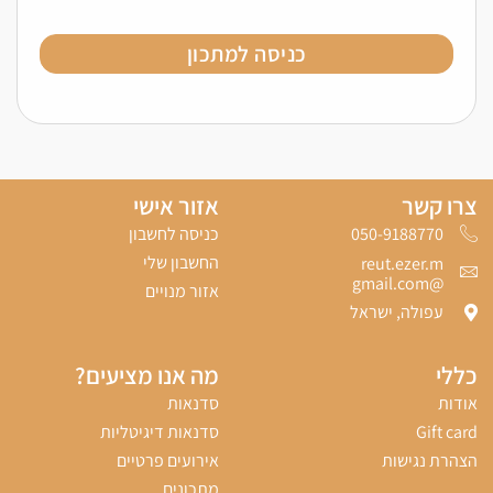
כניסה למתכון
צרו קשר
אזור אישי
כניסה לחשבון
050-9188770‬
החשבון שלי
reut.ezer.m
@gmail.com
אזור מנויים
עפולה, ישראל
כללי
מה אנו מציעים?
אודות
סדנאות
Gift card
סדנאות דיגיטליות
הצהרת נגישות
אירועים פרטיים
מתכונים