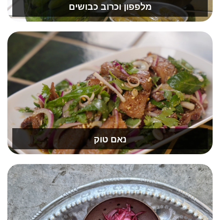
מלפפון וכרוב כבושים
נאם טוק