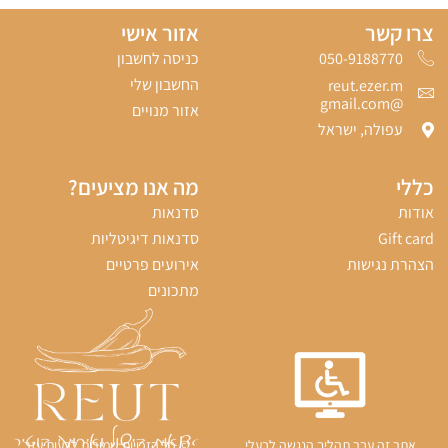
צרו קשר
אזור אישי
כניסה לחשבון
050-9188770‬
החשבון שלי
reut.ezer.m
@gmail.com
אזור מנויים
עפולה, ישראל
כללי
מה אנו מציעים?
אודות
סדנאות
Gift card
סדנאות דיגיטליות
הצהרת נגישות
אירועים פרטיים
מתכונים
אתר זה עבר תהליך הנגשה לבעלי
© כל הזכויות שמורות לרעות עזר