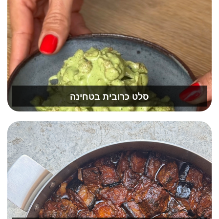
סלט כרובית בטחינה