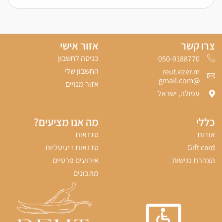
צרו קשר
אזור אישי
כניסה לחשבון
050-9188770‬
החשבון שלי
reut.ezer.m
@gmail.com
אזור מנויים
עפולה, ישראל
כללי
מה אנו מציעים?
אודות
סדנאות
Gift card
סדנאות דיגיטליות
הצהרת נגישות
אירועים פרטיים
מתכונים