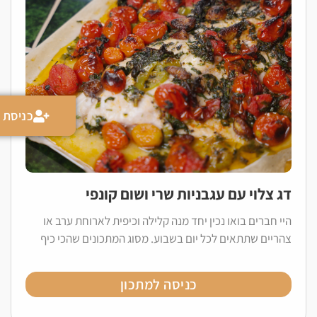
כניסת מ
דג צלוי עם עגבניות שרי ושום קונפי
היי חברים בואו נכין יחד מנה קלילה וכיפית לארוחת ערב או
צהריים שתתאים לכל יום בשבוע. מסוג המתכונים שהכי כיף
כניסה למתכון