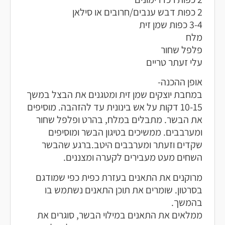
2 כפות דבש ענבים/חרובים או סילאן
3-4 כפות שמן זית
מלח
פלפל שחור
עלי זעתר טריים
אופן ההכנה-
במחבת יוצקים שמן זית ומטגנים את הבצל במשך
10-15 דקות על אש בינונית עד להזהבה.
מוסיפים
את הבשר. מתבלים במלח, בהרט ופלפל שחור
ומערבבים. ממשיכים בטיגון הבשר ומוסיפים
שקדים וזעתר ומערבבים היטב.ברגע שהבשר
השחים מעט מעבירים לקערה ומצננים.
מרוקנים את התאנים בעזרת כפית כפי שמודגם
בסרטון. שומרים את תוכן התאנים נשתמש בו
בהמשך.
ממלאים את התאנים במילוי הבשר, סוגרים את