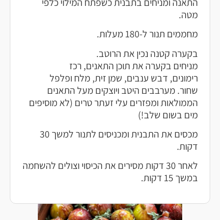
התאנה ומניחים בתבנית כשפתח המילוי כלפי
מטה.
מחממים תנור ל-180 מעלות.
בקערה קטנה נכין את הרוטב.
מניחים בקערה את תוכן התאנים, רכז
רימונים, דבש ענבים, שמן זית, מלח ופלפל
שחור. מערבבים היטב ויוצקים מעל התאנים
הממולאות ומפזרים עלי זעתר טרים (לא מוסיפים
מים בשום שלב!)
מכסים את התבנית ומכניסים לתנור למשך 30
דקות.
לאחר 30 דקות מסירים את הכיסוי וצולים להשחמה
במשך 15 דקות.