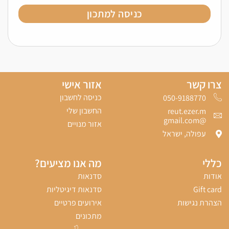
כניסה למתכון
צרו קשר
אזור אישי
כניסה לחשבון
050-9188770‬
החשבון שלי
reut.ezer.m
@gmail.com
אזור מנויים
עפולה, ישראל
כללי
מה אנו מציעים?
אודות
סדנאות
Gift card
סדנאות דיגיטליות
הצהרת נגישות
אירועים פרטיים
מתכונים