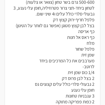
500-600 גרם בשר טחון (צוואר או צלעות)
לטחון ביחד-חצי צרור פטרוזיליה,חופן עלי נענע, 3
גבעולי סלרי כולל עלים ו4 שיני שום.
פלפל חריף ירוק קצוץ דק
בצל לבן קצוץ מטוגן (אפשר גם לוותר על הטיגון)
כף אריסה
כף ראס אל חנות
מלח
פלפל שחור
שמן זית
מערבבים את כל המרכיבים ביחד
לרוטב-
1/4 כוס שמן זית
2 בצל לבן פרוס דק
2 גבעולי סלרי כולל עלים קצוצים גס
חופן עלי נענע
3 עגבניות טחונות
2 כפות פפריקה מתוקה