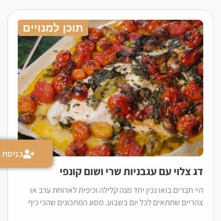
תוכן למנויים
כניסת מ
דג צלוי עם עגבניות שרי ושום קונפי
היי חברים בואו נכין יחד מנה קלילה וכיפית לארוחת ערב או
צהריים שתתאים לכל יום בשבוע. מסוג המתכונים שהכי כיף