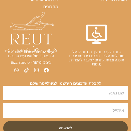
מתכונים
אתר זה עבר תהליך הנגשה לבעלי
© כל הזכויות שמורות לרעות עזר
מוגבלויות על ידי חברת ביז סטודיו בית
סדנאות בישול ואירועים פרטיים
תוכנה ובניית אתרים למעבר להצהרת
עיצוב ופיתוח - Bizz Studio
נגישות
לקבלת עדכונים הירשמו לניוזלייטר שלנו
להרשמה