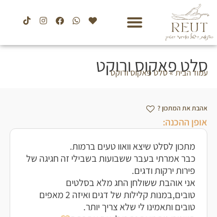
סלט פאקוס ורוקט
»
סלט פאקוס ורוקט
עמוד הבית
אהבת את המתכון ?
אופן ההכנה:
מתכון לסלט שיצא וואוו טעים ברמות.
כבר אמרתי בעבר ששבועות בשבילי זה חגיגה של
פירות ירקות ודגים.
אני אוהבת ששולחן החג מלא בסלטים
טובים,במנות קלילות של דגים ואיזה 2 מאפים
טובים ותאמינו לי שלא צריך יותר.