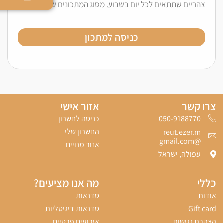
צהריים שתתאים לכל יום בשבוע. מסוג המתכונים שהכי כיף
כניסה למתכון
צרו קשר
אזור אישי
כניסה לחשבון
050-9188770‬
החשבון שלי
reut.ezer.m
@gmail.com
אזור מנויים
עפולה, ישראל
כללי
מה אנו מציעים?
אודות
סדנאות
Gift card
סדנאות דיגיטליות
הצהרת נגישות
אירועים פרטיים