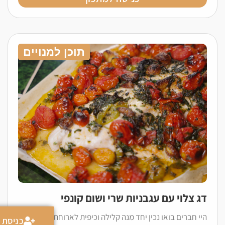
תוכן למנויים
דג צלוי עם עגבניות שרי ושום קונפי
היי חברים בואו נכין יחד מנה קלילה וכיפית לארוחת ערב או
כניסת מ