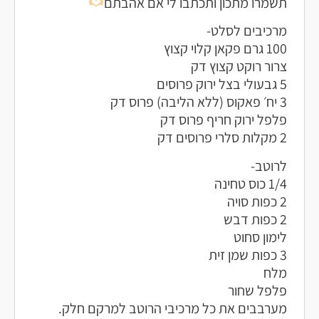
תשמרו מתכון ותכתבו לי אם אהבתם
מרכיבים לסלט-
100 גרם פקאן קלוי קצוץ
צרור רוקט קצוץ דק
5 גבעולי בצל ירוק פרוסים
3 יח׳ פאקוס (ללא הליבה) פרוס דק
פלפל ירוק חריף פרוס דק
2 מקלות סלרי פרוסים דק
לרוטב-
1/4 כוס טחינה
2 כפות סויה
2 כפות דבש
לימון סחוט
3 כפות שמן זית
מלח
פלפל שחור
מערבבים את כל מרכיבי הרוטב למרקם חלק.