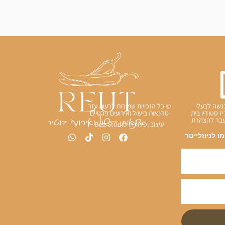
גשה לבעלי
© כל הזכויות שמורות לרעות עזר
יז סטודיו בית
סדנאות בישול ואירועים פרטיים
מעבר להצהרת
עיצוב ופיתוח - Bizz Studio
 לניוזלייטר