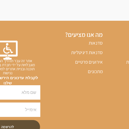
מה אנו מציעים?
סדנאות
סדנאות דיגיטליות
אתר זה עבר תהליך הנ
ת
אירועים פרטיים
מוגבלויות על ידי חברת ב
תוכנה ובניית אתרים ל
מתכונים
נגישות
לקבלת עדכונים הירשמו
שלנו
להרשמה