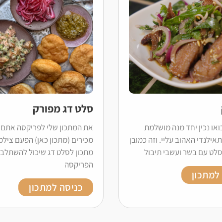
סלט דג מפורק
ואו נכין יחד מנה מושלמת
את המתכון שלי לפריקסה אתם 
ילנדי האהוב עליי. וזה כמובן
מכירים (מתכון כאן) הפעם צילמ
סלט עם בשר ועשבי תיבול
מתכון לסלט דג שיכול להשתלב 
הפריקסה
למתכון
כניסה למתכון