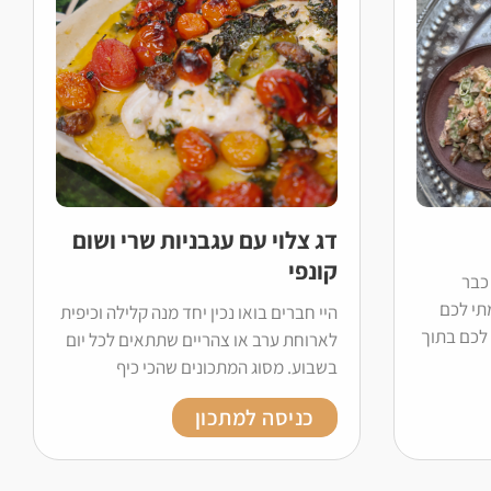
דג צלוי עם עגבניות שרי ושום
קונפי
כבר
תי לכם
היי חברים בואו נכין יחד מנה קלילה וכיפית
לכם בתוך
לארוחת ערב או צהריים שתתאים לכל יום
בשבוע. מסוג המתכונים שהכי כיף
כניסה למתכון