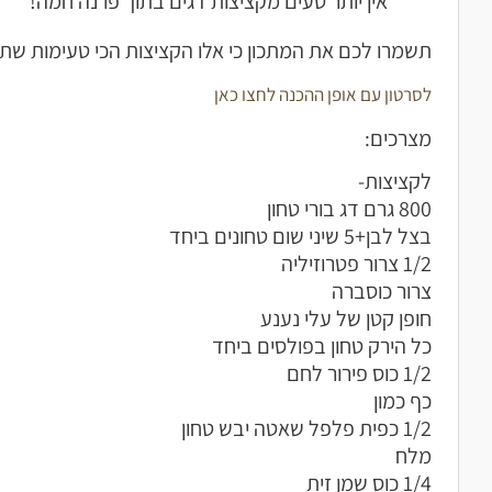
אין יותר טעים מקציצות דגים בתוך פרנה חמה!
תשמרו לכם את המתכון כי אלו הקציצות הכי טעימות שתכי
לסרטון עם אופן ההכנה לחצו כאן
מצרכים:
לקציצות-
800 גרם דג בורי טחון
בצל לבן+5 שיני שום טחונים ביחד
1/2 צרור פטרוזיליה
צרור כוסברה
חופן קטן של עלי נענע
כל הירק טחון בפולסים ביחד
1/2 כוס פירור לחם
כף כמון
1/2 כפית פלפל שאטה יבש טחון
מלח
1/4 כוס שמן זית