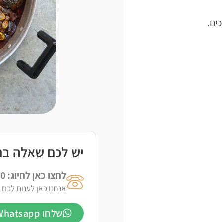
נו.
יש לכם שאלה בנו
לחצו כאן לחיוג: 050-918-8770
אנחנו כאן לענות לכם ע
שלחו Whatsapp לרעות