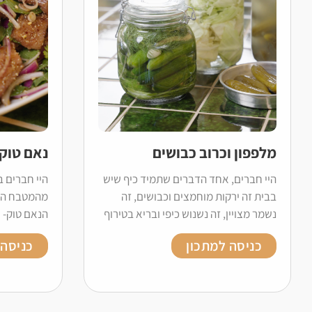
מלפפון וכרוב כבושים
נאם טוק
היי חברים, אחד הדברים שתמיד כיף שיש
היי חברים ב
בבית זה ירקות מוחמצים וכבושים, זה
מהמטבח התא
נשמר מצויין, זה נשנוש כיפי ובריא בטירוף
הנאם טוק- 
כניסה למתכון
כניסה 