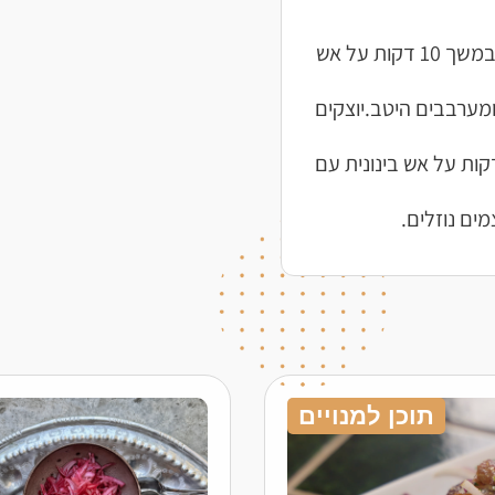
בסיר רחב יוצקים שמן זית ומטגנים את השום והפלפלים במשך 10 דקות על אש
ומערבבים היטב.יוצקים
ם לרתיחה ומוסיפים את הפול הירוק.מבשלים 30 דקות על אש בינונית עם
ים נוזלים.
תוכן למנויים